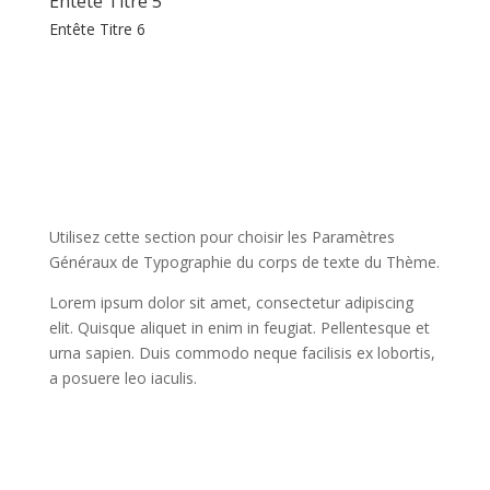
Entête Titre 5
Entête Titre 6
Utilisez cette section pour choisir les Paramètres
Généraux de Typographie du corps de texte du Thème.
Lorem ipsum dolor sit amet, consectetur adipiscing
elit. Quisque aliquet in enim in feugiat. Pellentesque et
urna sapien. Duis commodo neque facilisis ex lobortis,
a posuere leo iaculis.