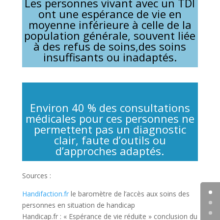
Les personnes vivant avec un TDI
ont une espérance de vie en
moyenne inférieure à celle de la
population générale, souvent liée
à des refus de soins,des soins
insuffisants ou inadaptés.
Environ 40 % des consultations
médicales pour ces personnes ne
permettent pas un diagnostic
clair, faute d’outils ou
d’approches adaptés.
Sources :
Handifaction.fr
le baromètre de l’accès aux soins des
personnes en situation de handicap
Handicap.fr : « Espérance de vie réduite » conclusion du