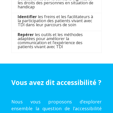
les droits des personnes en situation de
handicap
Identifier
les freins et les facilitateurs à
la participation des patients vivant avec
TDI dans leur parcours de soin
Repérer
les outils et les méthodes
adaptées pour améliorer la
communication et l’expérience des
patients vivant avec TDI
Vous avez dit accessibilité ?
Nous vous proposons d’explorer
ensemble la question de l’accessibilité